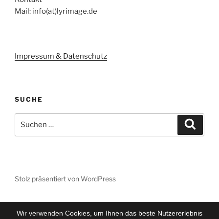
Mail: info(at)lyrimage.de
Impressum & Datenschutz
SUCHE
Suchen
Suche
nach:
Stolz präsentiert von WordPress
Wir verwenden Cookies, um Ihnen das beste Nutzererlebnis