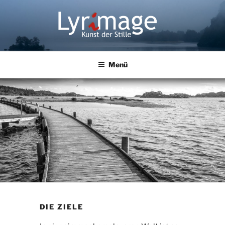
Zum
Inhalt
springen
LYRIMAGE
Kunst der Stille
Menü
DIE ZIELE