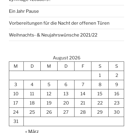
Ein Jahr Pause
Vorbereitungen für die Nacht der offenen Türen
Weihnachts- & Neujahrswünsche 2021/22
August 2026
M
D
M
D
F
S
S
1
2
3
4
5
6
7
8
9
10
11
12
13
14
15
16
17
18
19
20
21
22
23
24
25
26
27
28
29
30
31
« März