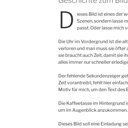
Geschichte zum Bild
D
ieses Bild ist eines der
Szenen, sondern lasse mi
passt. Oder lasse mich v
Die Uhr im Vordergrund ist die a
verloren und man muss sie öfter al
sie braucht auch Zeit, damit si
alles immer nur schneller erledig
Der fehlende Sekundenzeiger gefi
Zeit vorantreibt, fehlt hier einfa
Motiv für mich, um den Text des B
Die Kaffeetasse im Hintergrund i
um im Augenblick anzukommen.
Dieses Bild soll eine Einladung 