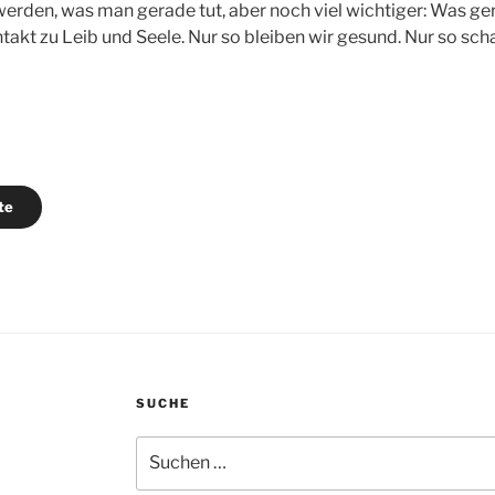
erden, was man gerade tut, aber noch viel wichtiger: Was ger
ntakt zu Leib und Seele. Nur so bleiben wir gesund. Nur so sc
te
SUCHE
Suchen
nach: