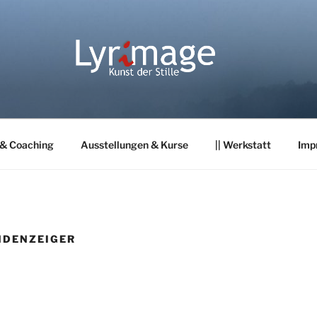
 & Coaching
Ausstellungen & Kurse
|| Werkstatt
Imp
NDENZEIGER