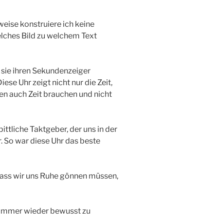
weise konstruiere ich keine
elches Bild zu welchem Text
 sie ihren Sekundenzeiger
ese Uhr zeigt nicht nur die Zeit,
n auch Zeit brauchen und nicht
tliche Taktgeber, der uns in der
r. So war diese Uhr das beste
 dass wir uns Ruhe gönnen müssen,
s immer wieder bewusst zu