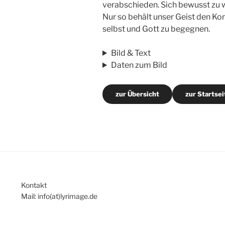
verabschieden. Sich bewusst zu w
Nur so behält unser Geist den Ko
selbst und Gott zu begegnen.
Bild & Text
Daten zum Bild
zur Übersicht
zur Startsei
Kontakt
Mail: info(at)lyrimage.de