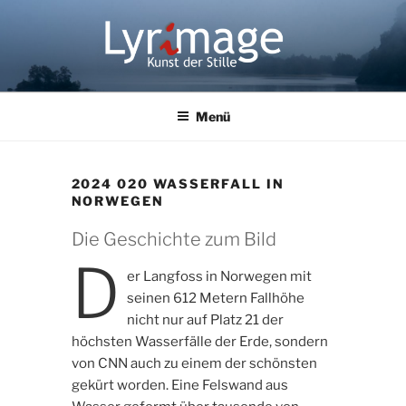
Zum
Inhalt
springen
LYRIMAGE
Kunst der Stille
Menü
2024 020 WASSERFALL IN
NORWEGEN
Die Geschichte zum Bild
D
er Langfoss in Norwegen mit
seinen 612 Metern Fallhöhe
nicht nur auf Platz 21 der
höchsten Wasserfälle der Erde, sondern
von CNN auch zu einem der schönsten
gekürt worden. Eine Felswand aus