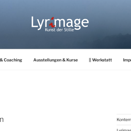
 & Coaching
Ausstellungen & Kurse
|| Werkstatt
Imp
n
Kontemp
Lyrima