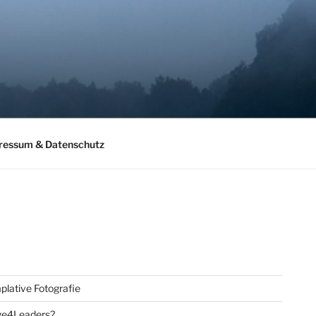
ressum & Datenschutz
lative Fotografie
ge4Leaders?