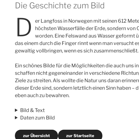
Die Geschichte zum Bild
D
er Langfoss in Norwegen mit seinen 612 Metern
höchsten Wasserfälle der Erde, sondern von 
worden. Eine Felswand aus Wasser geformt ü
das einem durch die Finger rinnt wenn man versucht es
gewaltig vollbringen, wenn es sich zusammenschließt.
Ein schönes Bilde für die Möglichkeiten die auch uns i
schaffen nicht gegeneinander in verschiedene Richtu
Ziele zu streiten. Als wollte die Natur uns daran erinn
dieser Erde sind, sondern letztlich einen Sinn haben –
eben auch zu bewahren.
Bild & Text
Daten zum Bild
zur Übersicht
zur Startseite