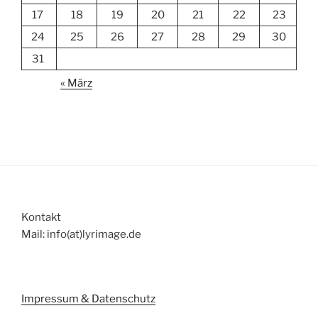
17
18
19
20
21
22
23
24
25
26
27
28
29
30
31
« März
Kontakt
Mail: info(at)lyrimage.de
Impressum & Datenschutz