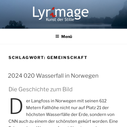
Zum
Inhalt
springen
LYRIMAGE
Kunst der Stille
Menü
SCHLAGWORT:
GEMEINSCHAFT
2024 020 Wasserfall in Norwegen
Die Geschichte zum Bild
D
er Langfoss in Norwegen mit seinen 612
Metern Fallhöhe nicht nur auf Platz 21 der
höchsten Wasserfälle der Erde, sondern von
CNN auch zu einem der schönsten gekürt worden. Eine