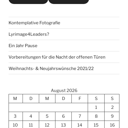
Kontemplative Fotografie
Lyrimage4Leaders?
Ein Jahr Pause
Vorbereitungen für die Nacht der offenen Türen
Weihnachts- & Neujahrswünsche 2021/22
August 2026
M
D
M
D
F
S
S
1
2
3
4
5
6
7
8
9
10
11
12
13
14
15
16