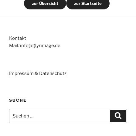
zur Übersicht
zur Startseite
Kontakt
Mail: info(at)lyrimage.de
Impressum & Datenschutz
SUCHE
Suchen
Suche
nach: