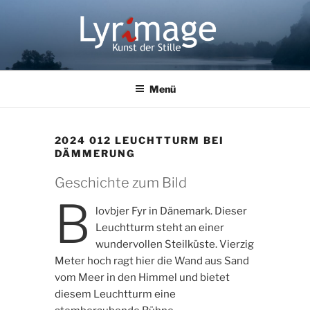
Zum
Inhalt
springen
LYRIMAGE
Kunst der Stille
Menü
2024 012 LEUCHTTURM BEI
DÄMMERUNG
Geschichte zum Bild
B
lovbjer Fyr in Dänemark. Dieser
Leuchtturm steht an einer
wundervollen Steilküste. Vierzig
Meter hoch ragt hier die Wand aus Sand
vom Meer in den Himmel und bietet
diesem Leuchtturm eine