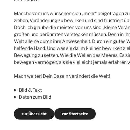
Manche von uns wünschen sich „mehr“ beigetragen zu 
ziehen, Veränderung zu bewirken und sind frustriert üb
Doch ich glaube die meisten von uns sind „kleine Veränd
großen und berühmten verstecken müssen. Denn in ih
Welt alleine durch ihre Anwesenheit. Durch ein gutes Wo
helfende Hand. Und was sie da im kleinen bewirken zi
Bewegung zu setzen. Wie die Wellen des Meeres. Es sin
bewegen vermögen, als sie vielleicht jemals erfahren 
Mach weiter! Dein Dasein verändert die Welt!
Bild & Text
Daten zum Bild
zur Übersicht
zur Startseite