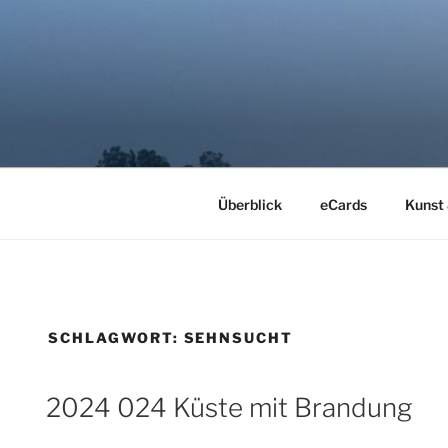
Zum
Inhalt
springen
LYRIMAGE
Kunst der Stille
Überblick
eCards
Kunst
SCHLAGWORT:
SEHNSUCHT
2024 024 Küste mit Brandung