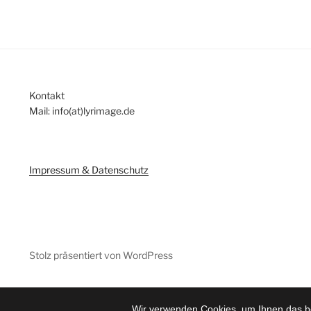
Kontakt
Mail: info(at)lyrimage.de
Impressum & Datenschutz
Stolz präsentiert von WordPress
Wir verwenden Cookies, um Ihnen das be