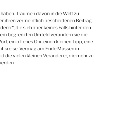
haben. Träumen davon in die Welt zu
er ihren vermeintlich bescheidenen Beitrag.
erer“, die sich aber keines Falls hinter den
rem begrenzten Umfeld verändern sie die
rt, ein offenes Ohr, einen kleinen Tipp, eine
eht kreise. Vermag am Ende Massen in
d die vielen kleinen Veränderer, die mehr zu
werden.