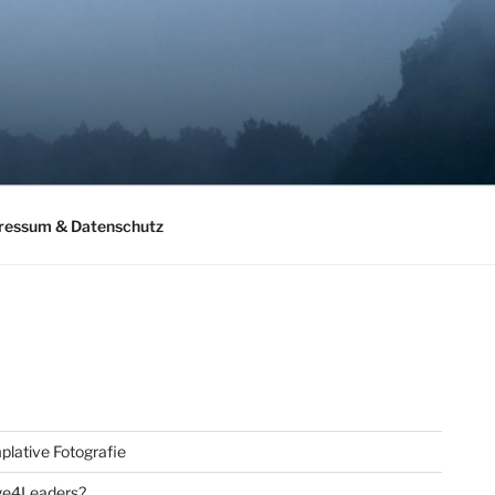
ressum & Datenschutz
lative Fotografie
ge4Leaders?