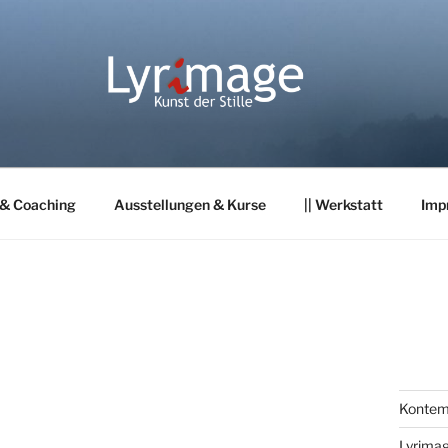
 & Coaching
Ausstellungen & Kurse
|| Werkstatt
Imp
Kontemp
Lyrima