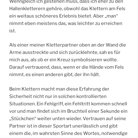
Wenngleich ich gestehen muss, dass ich eher zu den
Hallenkletterern gehöre, obwohl das Klettern am Fels
ein weitaus schöneres Erlebnis bietet. Aber „man“
nimmt eben meistens das, was leichter zu erreichen
ist.
Als einer meiner Kletterpartner oben an der Wand die
Arme ausstreckte und sich zurücklehnte, sah es für
mich aus, als ob er ein Kreuz symbolisieren wollte.
Darauf vertrauend, dass, wenn er die Hände vom Fels
nimmt, es einen anderen gibt, der ihn hält.
Beim Klettern macht man diese Erfahrung der
Sicherheit nicht nur in solchen kontrollierten
Situationen. Ein Fehlgriff, ein Fehltritt kommen schnell
vor und man findet sich im Bruchteil einer Sekunde ein
„Stückchen“ weiter unten wieder. Vertrauen auf seine
Partner ist in dieser Sportart unerlässlich und gibt
einem die, im wahrsten Sinne des Wortes,
notwendige