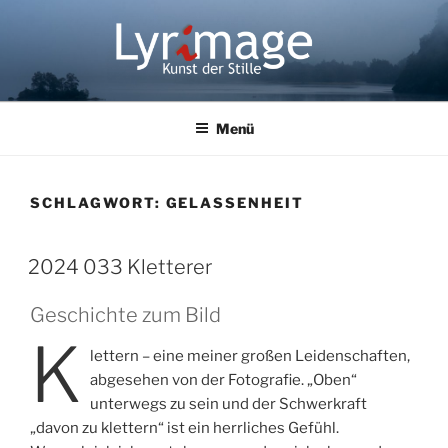
Zum
Inhalt
springen
LYRIMAGE
Kunst der Stille
Menü
SCHLAGWORT:
GELASSENHEIT
2024 033 Kletterer
Geschichte zum Bild
K
lettern – eine meiner großen Leidenschaften,
abgesehen von der Fotografie. „Oben“
unterwegs zu sein und der Schwerkraft
„davon zu klettern“ ist ein herrliches Gefühl.