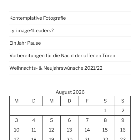
Kontemplative Fotografie
Lyrimage4Leaders?
Ein Jahr Pause
Vorbereitungen für die Nacht der offenen Türen
Weihnachts- & Neujahrswünsche 2021/22
August 2026
M
D
M
D
F
S
S
1
2
3
4
5
6
7
8
9
10
11
12
13
14
15
16
17
18
19
20
21
22
23