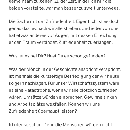
gemeinsam zu gehen. Zu der Zeit, in der ich mir die
beiden vorstellte, war man besser zu zweit unterwegs.
Die Sache mit der Zufriedenheit. Eigentlich ist es doch
genau das, wonach wir alle streben. Und jeder von uns
hat etwas anderes vor Augen, mit dessen Erreichung
er den Traum verbindet, Zufriedenheit zu erlangen.
Was ist es bei Dir? Hast Du es schon gefunden?
Was der Mönch in der Geschichte anspricht verspricht,
ist mehr als die kurzzeitige Befriedigung der wir heute
so gern nachjagen. Für unser Wirtschaftssystem wäre
es eine Katastrophe, wenn wir alle plötzlich zufrieden
wären. Umsätze würden einbrechen, Gewinne sinken
und Arbeitsplätze wegfallen. Können wir uns
Zufriedenheit überhaupt leisten?
Ich denke schon. Denn die Menschen würden nicht