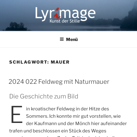
Zum
Inhalt
springen
LYRIMAGE
Kunst der Stille
Menü
SCHLAGWORT:
MAUER
2024 022 Feldweg mit Naturmauer
Die Geschichte zum Bild
E
in kroatischer Feldweg in der Hitze des
Sommers. Ich konnte mir gut vorstellen, wie
der Kaufmann und der Mönch hier aufeinander
trafen und beschlossen ein Stück des Weges