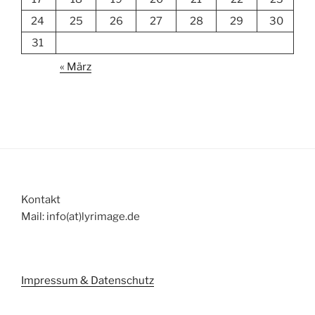
24
25
26
27
28
29
30
31
« März
Kontakt
Mail: info(at)lyrimage.de
Impressum & Datenschutz