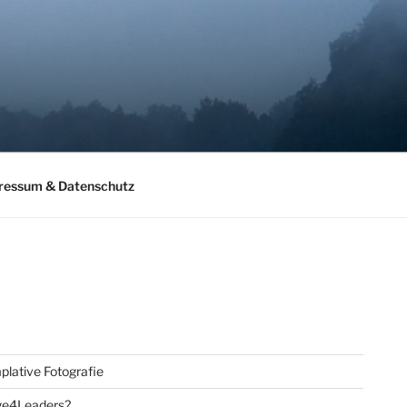
ressum & Datenschutz
lative Fotografie
ge4Leaders?