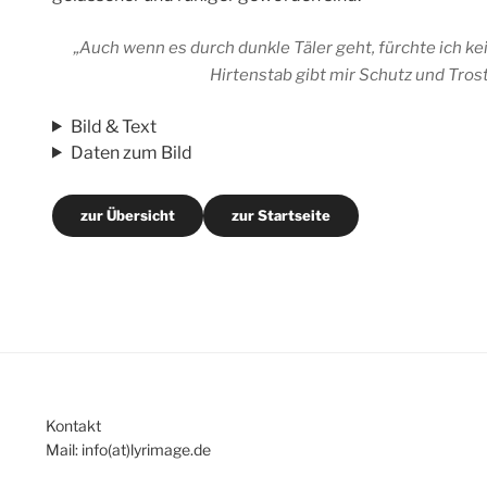
„Auch wenn es durch dunkle Täler geht, fürchte ich kei
Hirtenstab gibt mir Schutz und Trost.
Bild & Text
Daten zum Bild
zur Übersicht
zur Startseite
Kontakt
Mail: info(at)lyrimage.de