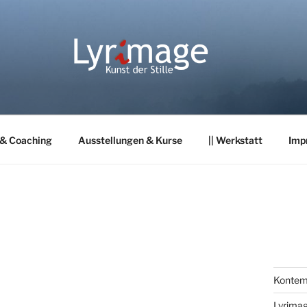
 & Coaching
Ausstellungen & Kurse
|| Werkstatt
Imp
Kontemp
Lyrima