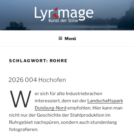
Zum
Inhalt
springen
LYRIMAGE
Kunst der Stille
Menü
SCHLAGWORT:
ROHRE
2026 004 Hochofen
W
er sich für alte Industriebrachen
interessiert, dem sei der
Landschaftspark
Duisburg-Nord
empfohlen. Hier kann man
nicht nur der Geschichte der Stahlproduktion im
Ruhrgebiet nachspüren, sondern auch stundenlang
fotografieren.