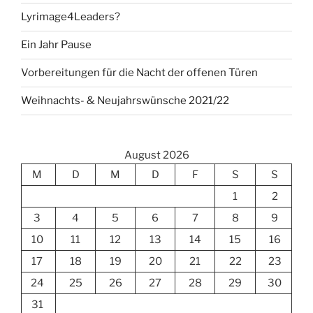
Lyrimage4Leaders?
Ein Jahr Pause
Vorbereitungen für die Nacht der offenen Türen
Weihnachts- & Neujahrswünsche 2021/22
August 2026
M
D
M
D
F
S
S
1
2
3
4
5
6
7
8
9
10
11
12
13
14
15
16
17
18
19
20
21
22
23
24
25
26
27
28
29
30
31