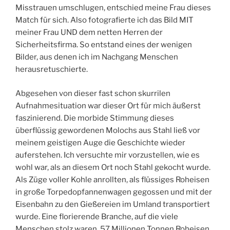
Misstrauen umschlugen, entschied meine Frau dieses
Match für sich. Also fotografierte ich das Bild MIT
meiner Frau UND dem netten Herren der
Sicherheitsfirma. So entstand eines der wenigen
Bilder, aus denen ich im Nachgang Menschen
herausretuschierte.
Abgesehen von dieser fast schon skurrilen
Aufnahmesituation war dieser Ort für mich äußerst
faszinierend. Die morbide Stimmung dieses
überflüssig gewordenen Molochs aus Stahl ließ vor
meinem geistigen Auge die Geschichte wieder
auferstehen. Ich versuchte mir vorzustellen, wie es
wohl war, als an diesem Ort noch Stahl gekocht wurde.
Als Züge voller Kohle anrollten, als flüssiges Roheisen
in große Torpedopfannenwagen gegossen und mit der
Eisenbahn zu den Gießereien im Umland transportiert
wurde. Eine florierende Branche, auf die viele
Menschen stolz waren. 57 Millionen Tonnen Roheisen