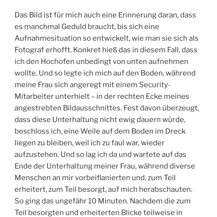
Das Bild ist für mich auch eine Erinnerung daran, dass
es manchmal Geduld braucht, bis sich eine
Aufnahmesituation so entwickelt, wie man sie sich als
Fotograf erhofft. Konkret hieß das in diesem Fall, dass
ich den Hochofen unbedingt von unten aufnehmen
wollte. Und so legte ich mich auf den Boden, während
meine Frau sich angeregt mit einem Security-
Mitarbeiter unterhielt – in der rechten Ecke meines
angestrebten Bildausschnittes. Fest davon überzeugt,
dass diese Unterhaltung nicht ewig dauern würde,
beschloss ich, eine Weile auf dem Boden im Dreck
liegen zu bleiben, weil ich zu faul war, wieder
aufzustehen. Und so lag ich da und wartete auf das
Ende der Unterhaltung meiner Frau, während diverse
Menschen an mir vorbeiflanierten und, zum Teil
erheitert, zum Teil besorgt, auf mich herabschauten.
So ging das ungefähr 10 Minuten. Nachdem die zum
Teil besorgten und erheiterten Blicke teilweise in