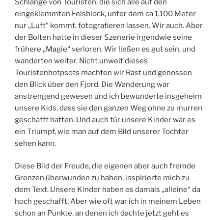
Schlange von Touristen, die sich alle auf den
eingeklemmten Felsblock, unter dem ca 1.100 Meter
nur „Luft“ kommt, fotografieren lassen. Wir auch. Aber
der Bolten hatte in dieser Szenerie irgendwie seine
frühere „Magie“ verloren. Wir ließen es gut sein, und
wanderten weiter. Nicht unweit dieses
Touristenhotpsots machten wir Rast und genossen
den Blick über den Fjord. Die Wanderung war
anstrengend gewesen und ich bewunderte insgeheim
unsere Kids, dass sie den ganzen Weg ohne zu murren
geschafft hatten. Und auch für unsere Kinder war es
ein Triumpf, wie man auf dem Bild unserer Tochter
sehen kann.
Diese Bild der Freude, die eigenen aber auch fremde
Grenzen überwunden zu haben, inspirierte mich zu
dem Text. Unsere Kinder haben es damals „alleine“ da
hoch geschafft. Aber wie oft war ich in meinem Leben
schon an Punkte, an denen ich dachte jetzt geht es