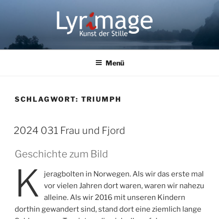
Zum
Inhalt
springen
LYRIMAGE
Kunst der Stille
Menü
SCHLAGWORT:
TRIUMPH
2024 031 Frau und Fjord
Geschichte zum Bild
K
jeragbolten in Norwegen. Als wir das erste mal
vor vielen Jahren dort waren, waren wir nahezu
alleine. Als wir 2016 mit unseren Kindern
dorthin gewandert sind, stand dort eine ziemlich lange