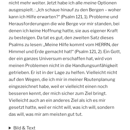
nicht mehr weiter. Jetzt habe ich alle
meine
Optionen
ausgespielt. : „Ich schaue hinauf zu den Bergen – woher
kann ich Hilfe erwarten?“ (Psalm 121, 1). Probleme und
Herausforderungen die wie Berge vor mir standen, bei
denen ich keine Hoffnung hatte, sie aus eigener Kraft
zu besteigen. Da tat es gut, den zweiten Satz dieses
Psalms zu lesen: „Meine Hilfe kommt vom HERRN, der
Himmel und Erde gemacht hat!“ (Psalm 121, 2). Ein Gott,
der ein ganzes Universum erschaffen hat, wird von
meinen Problemen nicht in die Handlungsunfähigkeit
getrieben. Er ist in der Lage zu helfen. Vielleicht nicht
auf den Wegen, die ich mir in meiner Routenplanung
eingezeichnet habe, weil er vielleicht einen noch
besseren kennt, der mich sicher zum Ziel bringt.
Vielleicht auch an ein anderes Ziel als ich es mir
gesetzt hatte, weil er nicht will, was ich will, sondern
das will, was mir am meisten gut tut.
Bild & Text