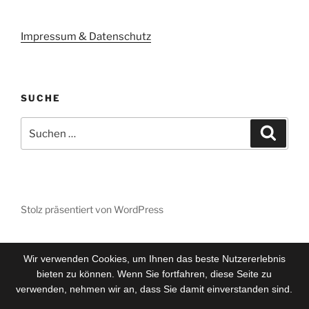
Impressum & Datenschutz
SUCHE
Suchen
Suche
nach:
Stolz präsentiert von WordPress
Wir verwenden Cookies, um Ihnen das beste Nutzererlebnis
bieten zu können. Wenn Sie fortfahren, diese Seite zu
verwenden, nehmen wir an, dass Sie damit einverstanden sind.