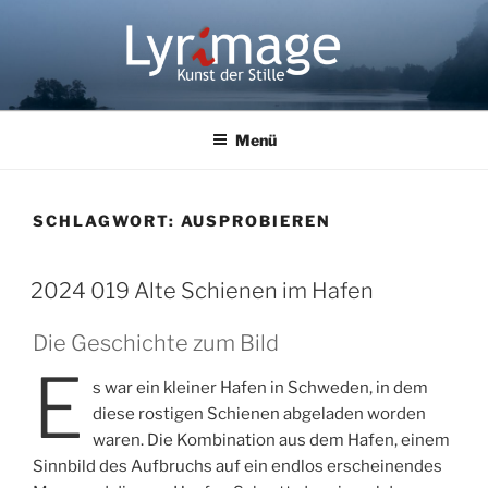
Zum
Inhalt
springen
LYRIMAGE
Kunst der Stille
Menü
SCHLAGWORT:
AUSPROBIEREN
2024 019 Alte Schienen im Hafen
Die Geschichte zum Bild
E
s war ein kleiner Hafen in Schweden, in dem
diese rostigen Schienen abgeladen worden
waren. Die Kombination aus dem Hafen, einem
Sinnbild des Aufbruchs auf ein endlos erscheinendes