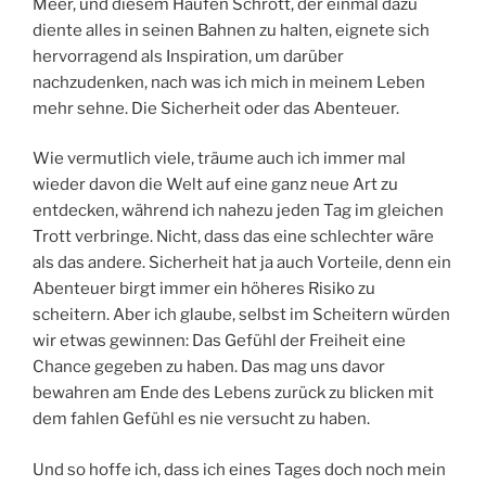
Meer, und diesem Haufen Schrott, der einmal dazu
diente alles in seinen Bahnen zu halten, eignete sich
hervorragend als Inspiration, um darüber
nachzudenken, nach was ich mich in meinem Leben
mehr sehne. Die Sicherheit oder das Abenteuer.
Wie vermutlich viele, träume auch ich immer mal
wieder davon die Welt auf eine ganz neue Art zu
entdecken, während ich nahezu jeden Tag im gleichen
Trott verbringe. Nicht, dass das eine schlechter wäre
als das andere. Sicherheit hat ja auch Vorteile, denn ein
Abenteuer birgt immer ein höheres Risiko zu
scheitern. Aber ich glaube, selbst im Scheitern würden
wir etwas gewinnen: Das Gefühl der Freiheit eine
Chance gegeben zu haben. Das mag uns davor
bewahren am Ende des Lebens zurück zu blicken mit
dem fahlen Gefühl es nie versucht zu haben.
Und so hoffe ich, dass ich eines Tages doch noch mein