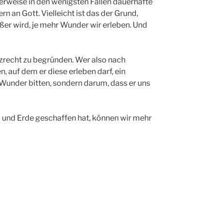
erweise in den wenigsten Fällen dauerhafte
n an Gott. Vielleicht ist das der Grund,
er wird, je mehr Wunder wir erleben. Und
nzrecht zu begründen. Wer also nach
, auf dem er diese erleben darf, ein
um Wunder bitten, sondern darum, dass er uns
 und Erde geschaffen hat, können wir mehr