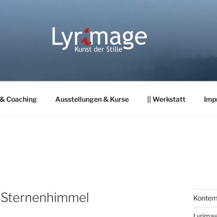
 & Coaching
Ausstellungen & Kurse
|| Werkstatt
Imp
 Sternenhimmel
Kontemp
Lyrima