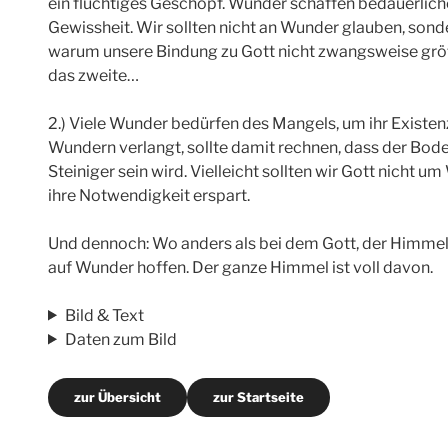
ein flüchtiges Geschöpf. Wunder schaffen bedauerlich
Gewissheit. Wir sollten nicht an Wunder glauben, sonder
warum unsere Bindung zu Gott nicht zwangsweise größ
das zweite…
2.) Viele Wunder bedürfen des Mangels, um ihr Existe
Wundern verlangt, sollte damit rechnen, dass der Boden
Steiniger sein wird. Vielleicht sollten wir Gott nicht 
ihre Notwendigkeit erspart.
Und dennoch: Wo anders als bei dem Gott, der Himmel
auf Wunder hoffen. Der ganze Himmel ist voll davon.
Bild & Text
Daten zum Bild
zur Übersicht
zur Startseite