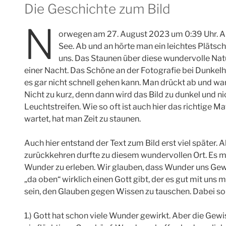
Die Geschichte zum Bild
N
orwegen am 27. August 2023 um 0:39 Uhr. Au
See. Ab und an hörte man ein leichtes Plätsch
uns. Das Staunen über diese wundervolle Natur 
einer Nacht. Das Schöne an der Fotografie bei Dunkelhei
es gar nicht schnell gehen kann. Man drückt ab und wa
Nicht zu kurz, denn dann wird das Bild zu dunkel und n
Leuchtstreifen. Wie so oft ist auch hier das richtige
wartet, hat man Zeit zu staunen.
Auch hier entstand der Text zum Bild erst viel später.
zurückkehren durfte zu diesem wundervollen Ort. Es m
Wunder zu erleben. Wir glauben, dass Wunder uns Gew
„da oben“ wirklich einen Gott gibt, der es gut mit un
sein, den Glauben gegen Wissen zu tauschen. Dabei so
1.) Gott hat schon viele Wunder gewirkt. Aber die Gewi