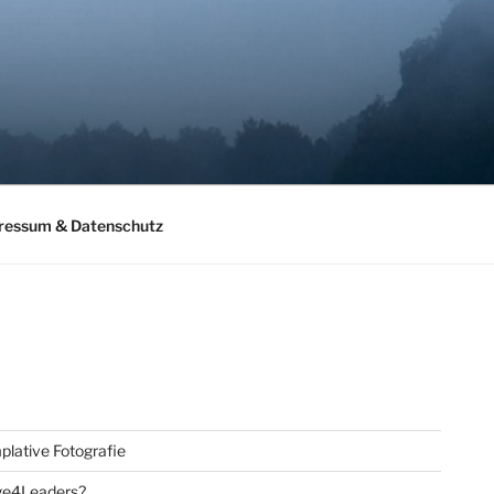
ressum & Datenschutz
lative Fotografie
ge4Leaders?